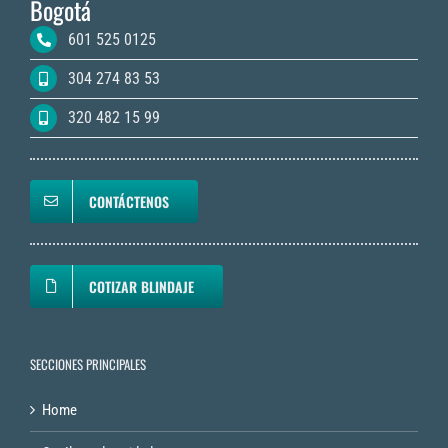
Bogotá
601 525 0125
304 274 83 53
320 482 15 99
CONTÁCTENOS
COTIZAR BLINDAJE
SECCIONES PRINCIPALES
Home