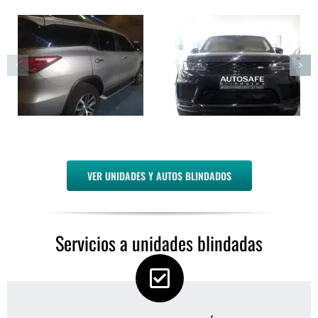
DISCOVERY
TOYOTA LAND
RANGE ROVER
CRUISER VDJ
SPORT
76L
DETALLES
DETALLES
VER UNIDADES Y AUTOS BLINDADOS
Servicios a unidades blindadas