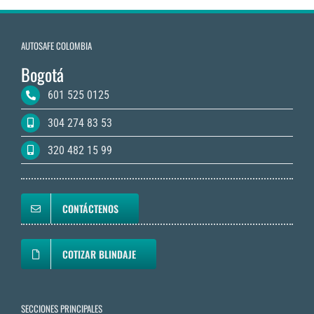
AUTOSAFE COLOMBIA
Bogotá
601 525 0125
304 274 83 53
320 482 15 99
CONTÁCTENOS
COTIZAR BLINDAJE
SECCIONES PRINCIPALES