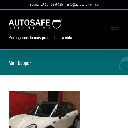
Saltar
Bogotá
601 5250125
|
info@autosafe.com.co
al
contenido
Protegemos lo más preciado... La vida.
Mini Cooper